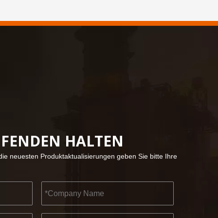
, ein Ort voller Erinnerungen und Freude.
UFENDEN HALTEN
ie neuesten Produktaktualisierungen geben Sie bitte Ihre