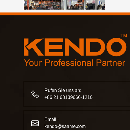
2023-03-02
KENDO auf der Kölner Messe 2023
Kölner Messe 2023, ein fantastischer Ort für Kendo
Rufen Sie uns an:
+86 21 68139666-1210
Email :
kendo@saame.com