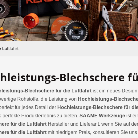
 Luftfahrt
hleistungs-Blechschere fü
leistungs-Blechschere für die Luftfahrt
ist ein neues Design
wertige Rohstoffe, die Leistung von
Hochleistungs-Blechschere
perfekt für jedes Detail der
Hochleistungs-Blechschere für die
 perfekte Produkterlebnis zu bieten.
SAAME Werkzeuge
ist e
ere für die Luftfahrt
Hersteller und Lieferant, wenn Sie auf d
ere für die Luftfahrt
mit niedrigem Preis, konsultieren Sie uns j