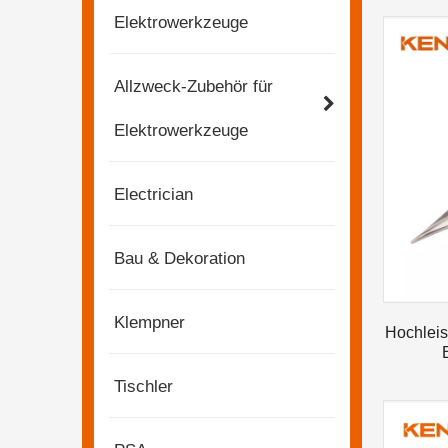
Elektrowerkzeuge
Allzweck-Zubehör für
Elektrowerkzeuge
Electrician
Bau & Dekoration
Klempner
Hochleis
Tischler
2023-03-02