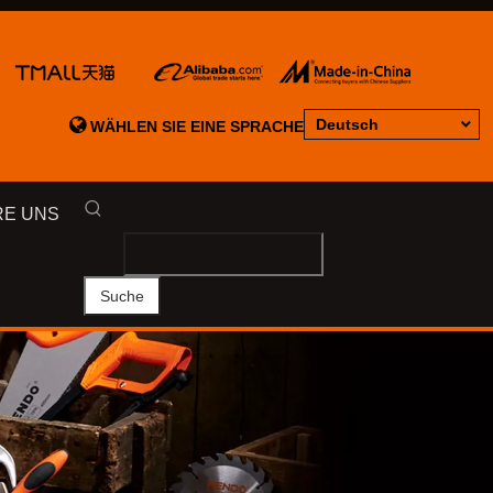

Deutsch
WÄHLEN SIE EINE SPRACHE
RE UNS
Suche