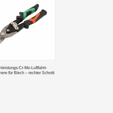
, um unsere alten Freunde zu treffen und neue Freunde zu finden
leistungs-Cr-Mo-Luftfahrt-
ere für Blech – rechter Schnitt
, um unsere alten Freunde zu treffen und neue Freunde zu finden