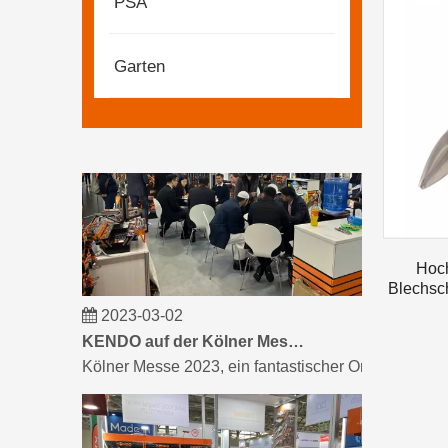
PSA
KENDO auf der Kölner Messe 2023
Kölner Messe 2023, ein fantastischer Ort für Kendo
Garten
Hoch
Blechsch
2023-03-02
KENDO auf der Kölner Messe 2023
Kölner Messe 2023, ein fantastischer Ort für Kendo