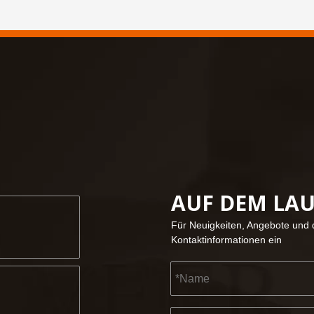
, um unsere alten Freunde zu treffen und neue Freunde zu finden
AUF DEM LA
Für Neuigkeiten, Angebote und d
Kontaktinformationen ein