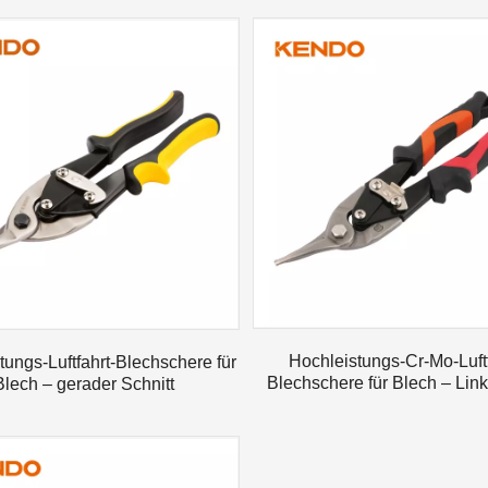
Hochleistungs-Cr-Mo-Luftf
tungs-Luftfahrt-Blechschere für
Blechschere für Blech – Link
Blech – gerader Schnitt