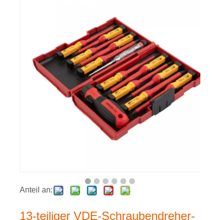
Anteil an:
13-teiliger VDE-Schraubendreher-