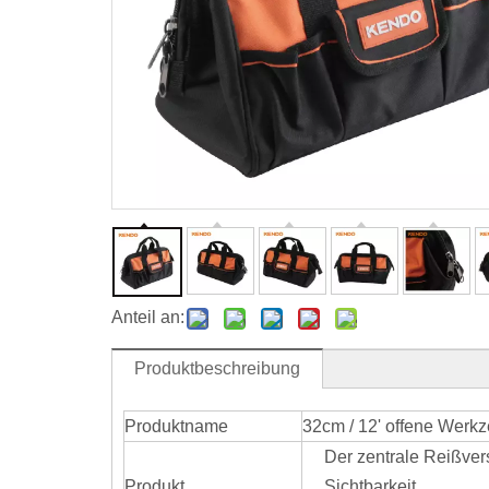
Anteil an:
Produktbeschreibung
Produktname
32cm / 12' offene Werk
Der zentrale Reißver
Produkt
Sichtbarkeit