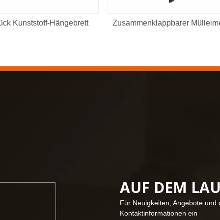
ück Kunststoff-Hängebrett
Zusammenklappbarer Mülleim
AUF DEM LA
Für Neuigkeiten, Angebote und d
Kontaktinformationen ein