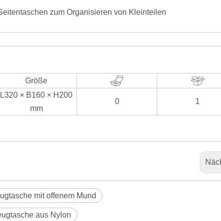
 Seitentaschen zum Organisieren von Kleinteilen
Größe
L320 × B160 × H200
0
1
mm
Näc
ugtasche mit offenem Mund
ugtasche aus Nylon