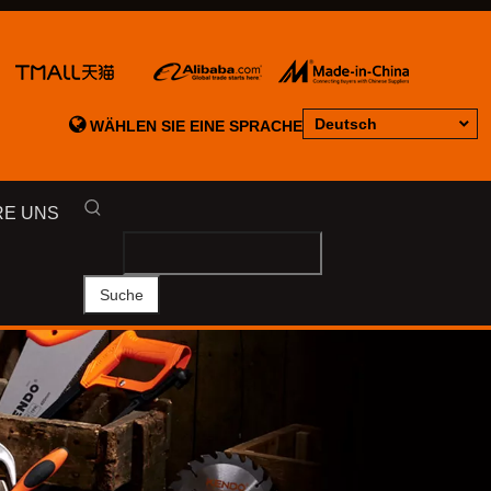

Deutsch
WÄHLEN SIE EINE SPRACHE
RE UNS
Suche