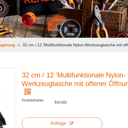
agerung
»
32 cm / 12 'Multifunktionale Nylon-Werkzeugtasche mit of
32 cm / 12 'Multifunktionale Nylon-
Werkzeugtasche mit offener Öffnu
Produktmarke:
kendo
Anfrage