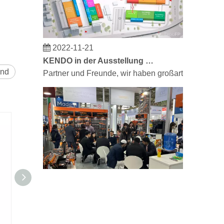
2022-11-21
KENDO in der Ausstellung BIG5 Dubai
Partner und Freunde, wir haben großartige Neuigke
und
2023-03-02
KENDO auf der Kölner Messe 2023
Kölner Messe 2023, ein fantastischer Ort für Kendo