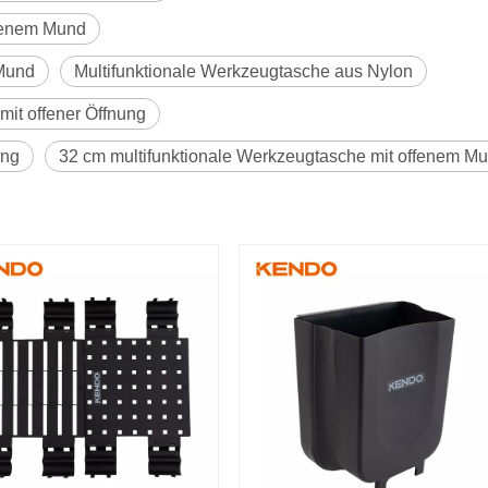
ffenem Mund
 Mund
Multifunktionale Werkzeugtasche aus Nylon
mit offener Öffnung
ung
32 cm multifunktionale Werkzeugtasche mit offenem M