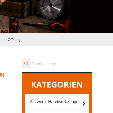
fener Öffnung
ng
KATEGORIEN
Allzweck-Handwerkzeuge