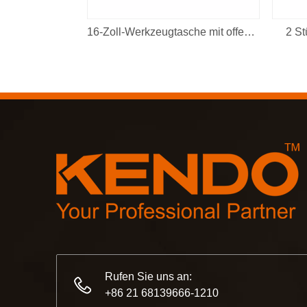
16-Zoll-Werkzeugtasche mit offenem Mund
2 St
Rufen Sie uns an:
+86 21 68139666-1210