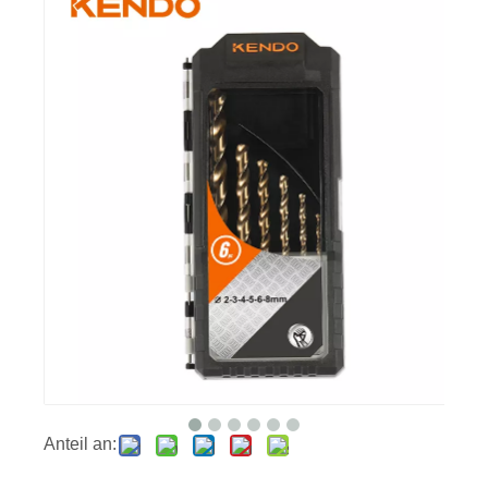
Anteil an: