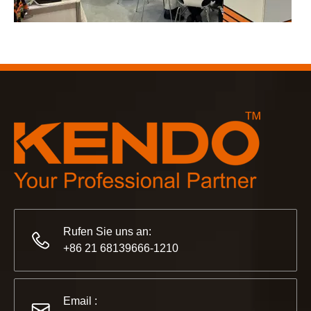
2023-03-02
KENDO auf der Kölner Messe 2023
Kölner Messe 2023, ein fantastischer Ort für Kendo, um unse
Rufen Sie uns an:
+86 21 68139666-1210
2022-11-21
KENDO in der Ausstellung BIG5 Dubai
Email :