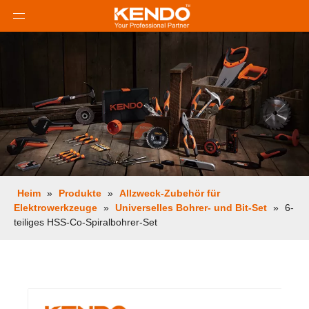
Heim
»
Produkte
»
Allzweck-Zubehör für
Elektrowerkzeuge
»
Universelles Bohrer- und Bit-Set
»
6-
teiliges HSS-Co-Spiralbohrer-Set