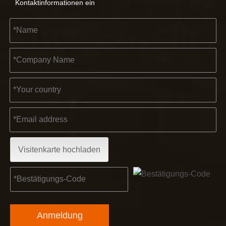
Kontaktinformationen ein
2022-11-21
KENDO in der Ausstellung BIG5 Dubai
Partner und Freunde, wir haben großartige Neuigkeiten für 
Visitenkarte hochladen
Anmeldung