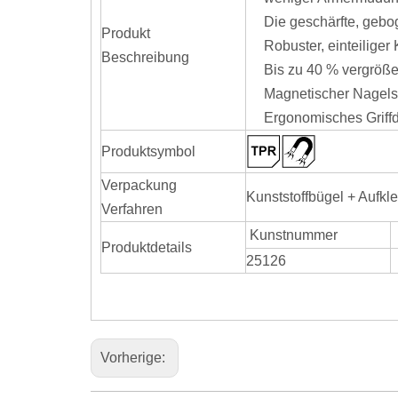
Die geschärfte, geb
Produkt
Robuster, einteilige
Beschreibung
Bis zu 40 % vergrößer
Magnetischer Nagelst
Ergonomisches Griffde
Produktsymbol
Verpackung
Kunststoffbügel + Aufkl
Verfahren
Kunstnummer
Produktdetails
25126
Vorherige: