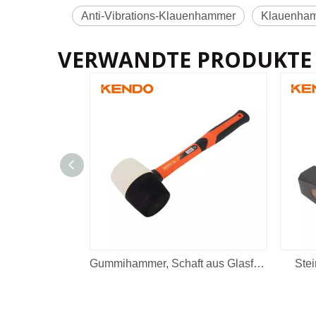
Anti-Vibrations-Klauenhammer
Klauenha
VERWANDTE PRODUKTE
Gummihammer, Schaft aus Glasfaser
Stei