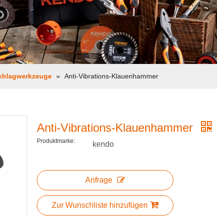
chlagwerkzeuge
»
Anti-Vibrations-Klauenhammer
Anti-Vibrations-Klauenhammer
Produktmarke:
kendo
Anfrage
Zur Wunschliste hinzufügen