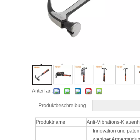
Anteil an:
Produktbeschreibung
Produktname
Anti-Vibrations-Klaue
Innovation und patent
weniger Armermüdu