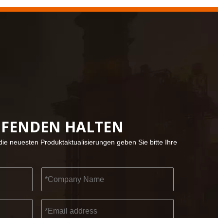
2022-11-21
KENDO in der Ausstellung BIG5 Dubai
UFENDEN HALTEN
Partner und Freunde, wir haben großartige Neuigke
ie neuesten Produktaktualisierungen geben Sie bitte Ihre