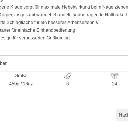
ogene Klaue sorgt für maximale Hebelwirkung beim Nagelziehe
r Körper, insgesamt wärmebehandelt für überragende Haltbarkeit
te Schlagfläche für ein besseres Arbeitserlebnis
arter für einfache Einhandbedienung
sign für verbesserten Griffkomfort
eber
Größe
450g / 16oz
6
24
Näc