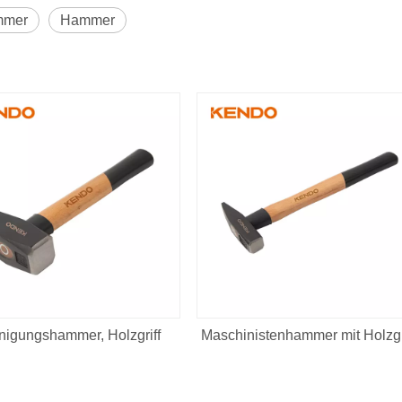
mmer
Hammer
nigungshammer, Holzgriff
Maschinistenhammer mit Holzgr