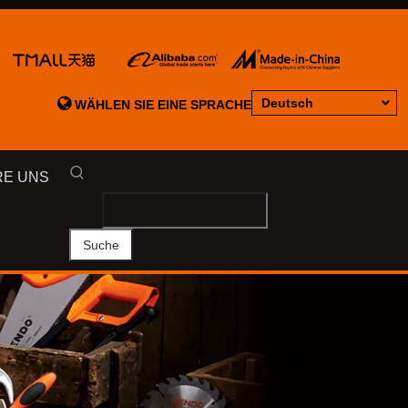

Deutsch
WÄHLEN SIE EINE SPRACHE
RE UNS
Suche