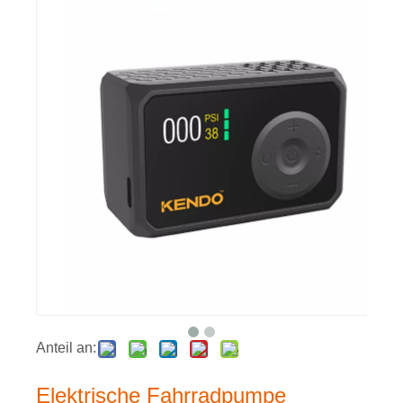
Anteil an:
Elektrische Fahrradpumpe