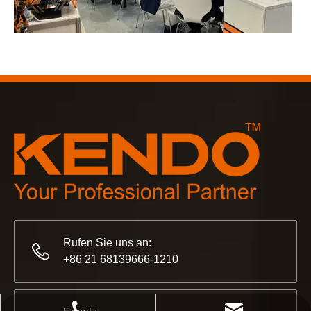
2023-03-02
KENDO auf der Kölner Messe 2023
Kölner Messe 2023, ein fantastischer Ort für Kendo, um unse
Rufen Sie uns an:
+86 21 68139666-1210
2022-11-21