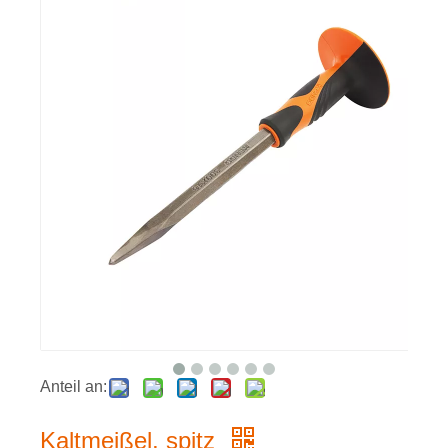
Anteil an:
Kaltmeißel, spitz