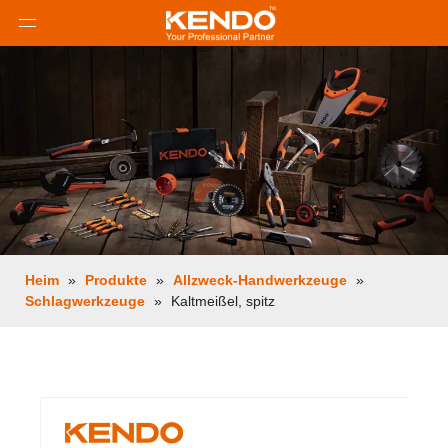
Heim
»
Produkte
»
Allzweck-Handwerkzeuge
»
Schlagwerkzeuge
»
Kaltmeißel, spitz