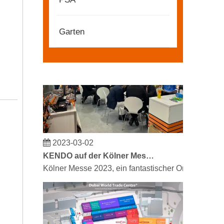
Partner und Freunde, wir haben großartige Neuigke
Garten
2023-03-02
KENDO auf der Kölner Messe 2023
Kölner Messe 2023, ein fantastischer Ort für Kendo