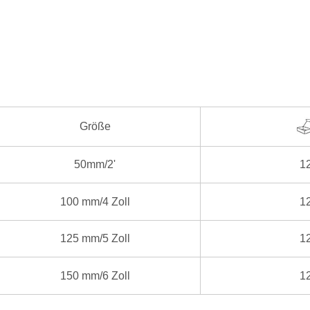
Größe
50mm/2'
1
100 mm/4 Zoll
1
125 mm/5 Zoll
1
150 mm/6 Zoll
1