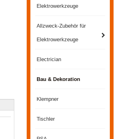
Elektrowerkzeuge
Allzweck-Zubehör für
Elektrowerkzeuge
Electrician
Bau & Dekoration
Klempner
Tischler
2022-11-21
KENDO in der Ausstellung BIG5 Dubai
PSA