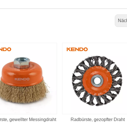
Näc
rste, gewellter Messingdraht
Radbürste, gezopfter Draht