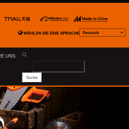

Deutsch
WÄHLEN SIE EINE SPRACHE
RE UNS
Suche