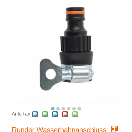
Anteil an:
Runder Wasserhahnanschluss