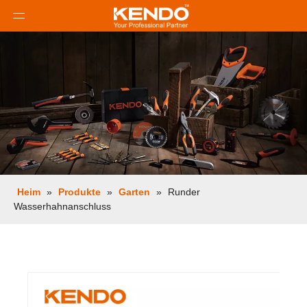
Heim
»
Produkte
»
Garten
»
Runder
Wasserhahnanschluss