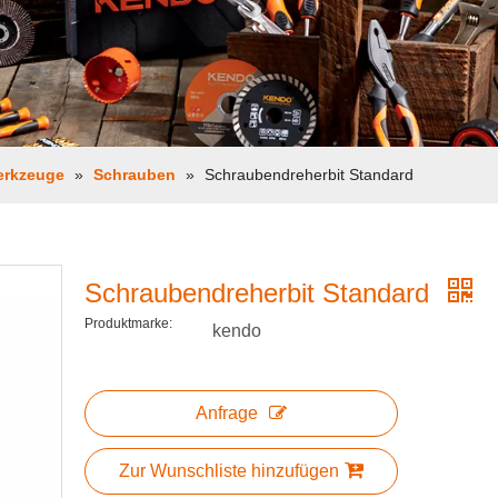
erkzeuge
»
Schrauben
»
Schraubendreherbit Standard
Schraubendreherbit Standard
Produktmarke:
kendo
Anfrage
Zur Wunschliste hinzufügen