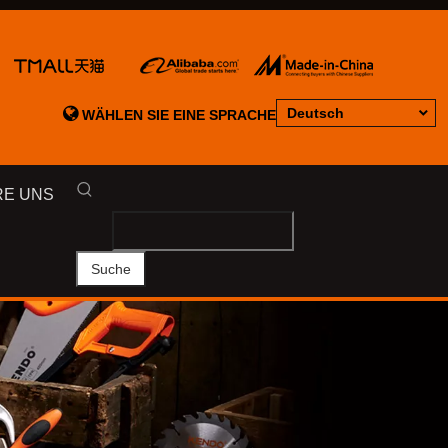

Deutsch
WÄHLEN SIE EINE SPRACHE
RE UNS
Suche