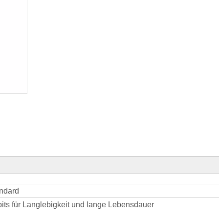
andard
its für Langlebigkeit und lange Lebensdauer