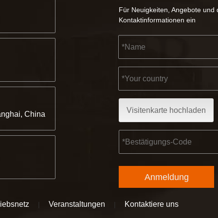
Für Neuigkeiten, Angebote und d
Kontaktinformationen ein
Visitenkarte hochladen
nghai, China
Anmeldung
riebsnetz
Veranstaltungen
Kontaktiere uns
|
|