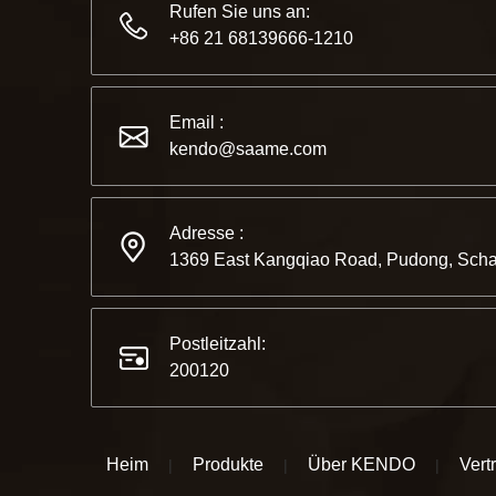
Rufen Sie uns an:
+86 21 68139666-1210
Email :
kendo@saame.com
Adresse :
1369 East Kangqiao Road, Pudong, Scha
Postleitzahl:
200120
Heim
Produkte
Über KENDO
Vert
|
|
|