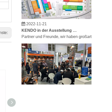
2022-11-21
KENDO in der Ausstellung BIG5 Dubai
hste:
Partner und Freunde, wir haben großartige Neuigke
2023-03-02
KENDO auf der Kölner Messe 2023
Kölner Messe 2023, ein fantastischer Ort für Kendo