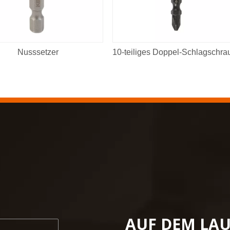
Nusssetzer
AUF DEM LA