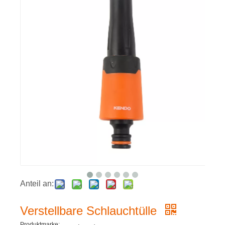
Anteil an:
Verstellbare Schlauchtülle
Produktmarke: