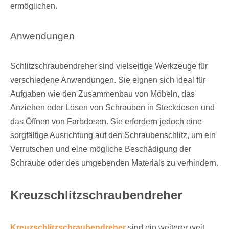
ermöglichen.
Anwendungen
Schlitzschraubendreher sind vielseitige Werkzeuge für
verschiedene Anwendungen. Sie eignen sich ideal für
Aufgaben wie den Zusammenbau von Möbeln, das
Anziehen oder Lösen von Schrauben in Steckdosen und
das Öffnen von Farbdosen. Sie erfordern jedoch eine
sorgfältige Ausrichtung auf den Schraubenschlitz, um ein
Verrutschen und eine mögliche Beschädigung der
Schraube oder des umgebenden Materials zu verhindern.
Kreuzschlitzschraubendreher
Kreuzschlitzschraubendreher
sind ein weiterer weit