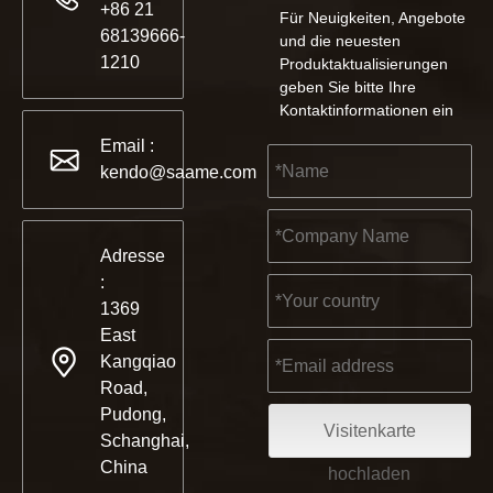
+86 21
Für Neuigkeiten, Angebote
68139666-
und die neuesten
1210
Produktaktualisierungen
geben Sie bitte Ihre
Kontaktinformationen ein
Email :
kendo@saame.com
Adresse
:
1369
East
Kangqiao
Road,
Pudong,
Visitenkarte
Schanghai,
China
hochladen