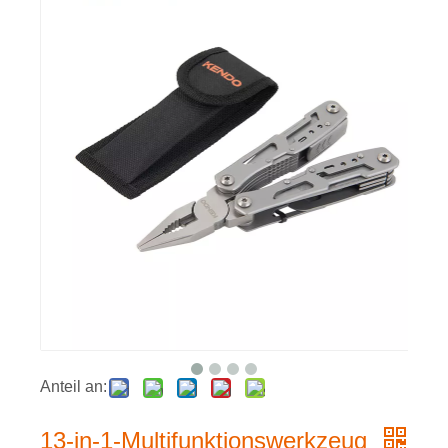
Anteil an:
13-in-1-Multifunktionswerkzeug