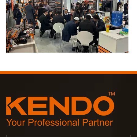
2023-03-02
KENDO auf der Kölner Messe 2023
Kölner Messe 2023, ein fantastischer Ort für Kendo, um unse