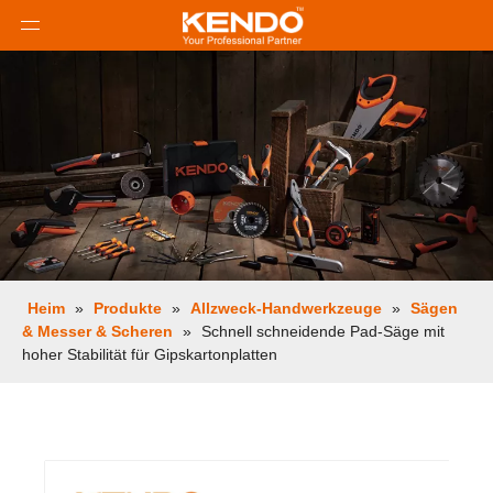
Heim
»
Produkte
»
Allzweck-Handwerkzeuge
»
Sägen
& Messer & Scheren
»
Schnell schneidende Pad-Säge mit
hoher Stabilität für Gipskartonplatten