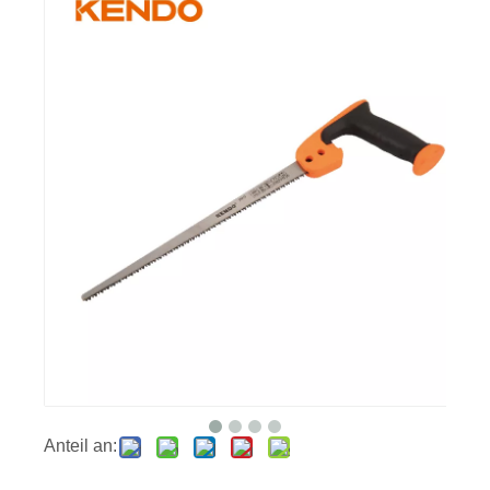
Anteil an: