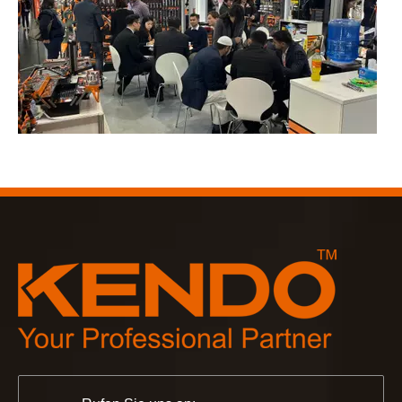
2023-03-02
KENDO auf der Kölner Messe 2023
Kölner Messe 2023, ein fantastischer Ort für Kendo, um unse