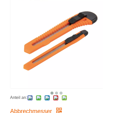
Anteil an:
Abbrechmesser