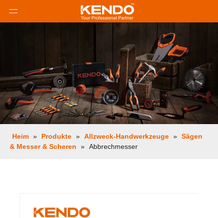
Heim
»
Produkte
»
Allzweck-Handwerkzeuge
»
Sägen
& Messer & Scheren
»
Abbrechmesser