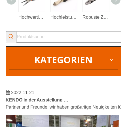
Hochwertige Sicherungsringzange
Hochleistungs-Seitenschneidezange
Robuste Zaunzange mit zusätzlicher Nut an der Backe
KATEGORIEN
2022-11-21
KENDO in der Ausstellung BIG5 Dubai
Partner und Freunde, wir haben großartige Neuigkeiten für 