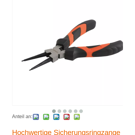
Anteil an:
Hochwertige Sicherungsringzange