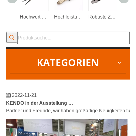
Hochwertige Sicherungsringzange
Hochleistungs-Seitenschneidezange
Robuste Zaunzange mit zusätzlicher Nut an der Backe
KATEGORIEN
2022-11-21
KENDO in der Ausstellung BIG5 Dubai
Partner und Freunde, wir haben großartige Neuigkeiten für 