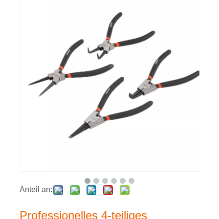
Anteil an:
Professionelles 4-teiliges