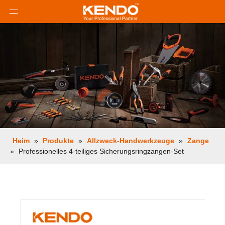
Heim
»
Produkte
»
Allzweck-Handwerkzeuge
»
Zange
»
Professionelles 4-teiliges Sicherungsringzangen-Set