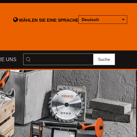

Deutsch
WÄHLEN SIE EINE SPRACHE
RE UNS
Suche