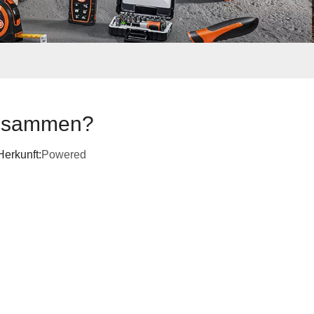
 zusammen?
erkunft:
Powered