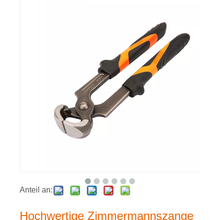
Anteil an:
Hochwertige Zimmermannszange