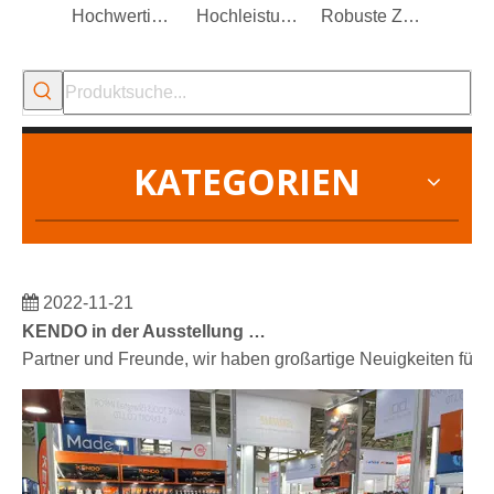
Hochwertige Sicherungsringzange
Hochleistungs-Seitenschneidezange
Robuste Zaunzange mit zusätzlicher Nut an der Backe
KATEGORIEN
2022-11-21
KENDO in der Ausstellung BIG5 Dubai
Partner und Freunde, wir haben großartige Neuigkeiten für 