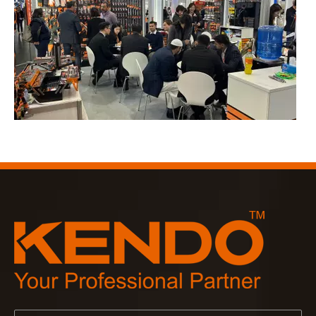
2023-03-02
KENDO auf der Kölner Messe 2023
Kölner Messe 2023, ein fantastischer Ort für Kendo, um unse