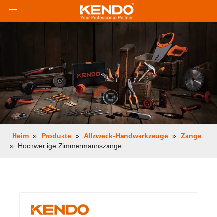
Heim
»
Produkte
»
Allzweck-Handwerkzeuge
»
Zange
»
Hochwertige Zimmermannszange