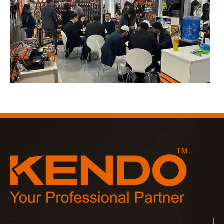
2023-03-02
KENDO auf der Kölner Messe 2023
Kölner Messe 2023, ein fantastischer Ort für Kendo, um unse