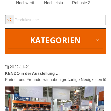
Hochwertige Sicherungsringzange
Hochleistungs-Seitenschneidezange
Robuste Zaunzange mit zusätzlicher Nut an der Backe
KATEGORIEN
2022-11-21
KENDO in der Ausstellung BIG5 Dubai
Partner und Freunde, wir haben großartige Neuigkeiten für 